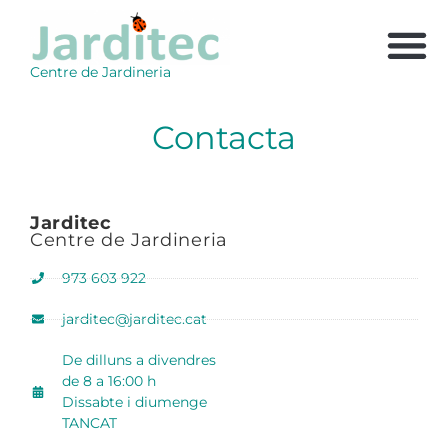
Centre de Jardineria
Contacta
Jarditec
Centre de Jardineria
973 603 922
jarditec@jarditec.cat
De dilluns a divendres
de 8 a 16:00 h
Dissabte i diumenge
TANCAT