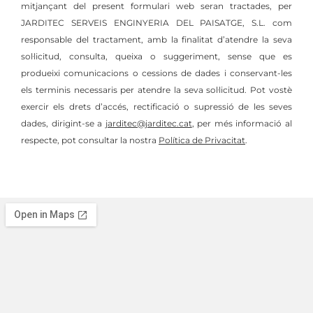
mitjançant del present formulari web seran tractades, per
JARDITEC SERVEIS ENGINYERIA DEL PAISATGE, S.L. com
responsable del tractament, amb la finalitat d’atendre la seva
sol·licitud, consulta, queixa o suggeriment, sense que es
produeixi comunicacions o cessions de dades i conservant-les
els terminis necessaris per atendre la seva sol·licitud. Pot vostè
exercir els drets d’accés, rectificació o supressió de les seves
dades, dirigint-se a
jarditec@jarditec.cat
, per més informació al
respecte, pot consultar la nostra
Política de Privacitat
.