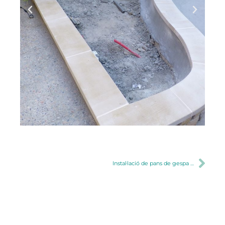
Instal·lació de pans de gespa i robot automàtitzat de sega